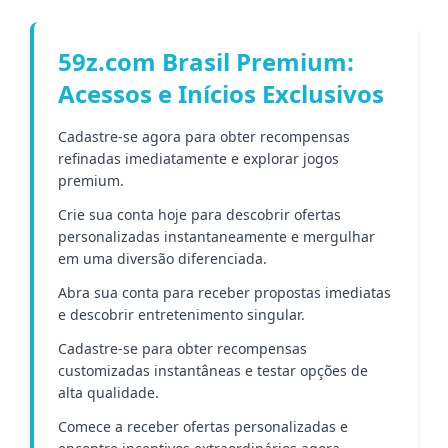
59z.com Brasil Premium:
Acessos e Inícios Exclusivos
Cadastre-se agora para obter recompensas
refinadas imediatamente e explorar jogos
premium.
Crie sua conta hoje para descobrir ofertas
personalizadas instantaneamente e mergulhar
em uma diversão diferenciada.
Abra sua conta para receber propostas imediatas
e descobrir entretenimento singular.
Cadastre-se para obter recompensas
customizadas instantâneas e testar opções de
alta qualidade.
Comece a receber ofertas personalizadas e