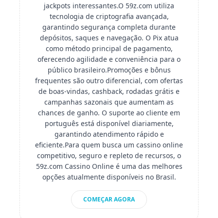
jackpots interessantes.O 59z.com utiliza
tecnologia de criptografia avançada,
garantindo segurança completa durante
depósitos, saques e navegação. O Pix atua
como método principal de pagamento,
oferecendo agilidade e conveniência para o
público brasileiro.Promoções e bônus
frequentes são outro diferencial, com ofertas
de boas-vindas, cashback, rodadas grátis e
campanhas sazonais que aumentam as
chances de ganho. O suporte ao cliente em
português está disponível diariamente,
garantindo atendimento rápido e
eficiente.Para quem busca um cassino online
competitivo, seguro e repleto de recursos, o
59z.com Cassino Online é uma das melhores
opções atualmente disponíveis no Brasil.
COMEÇAR AGORA