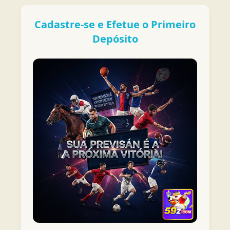
Cadastre-se e Efetue o Primeiro
Depósito