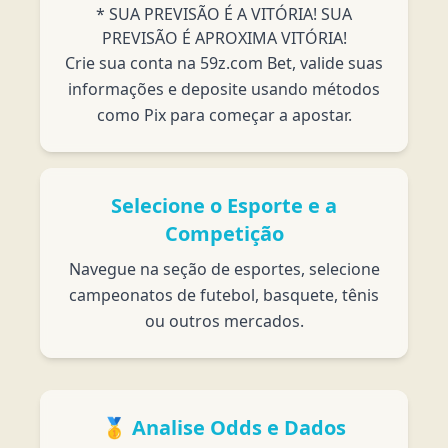
* SUA PREVISÃO É A VITÓRIA! SUA
PREVISÃO É APROXIMA VITÓRIA!
Crie sua conta na 59z.com Bet, valide suas
informações e deposite usando métodos
como Pix para começar a apostar.
Selecione o Esporte e a
Competição
Navegue na seção de esportes, selecione
campeonatos de futebol, basquete, tênis
ou outros mercados.
🥇 Analise Odds e Dados