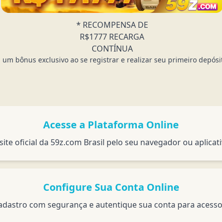
* RECOMPENSA DE
R$1777 RECARGA
CONTÍNUA
um bônus exclusivo ao se registrar e realizar seu primeiro depósit
Acesse a Plataforma Online
site oficial da 59z.com Brasil pelo seu navegador ou aplicat
Configure Sua Conta Online
adastro com segurança e autentique sua conta para acess