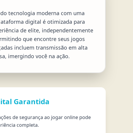
rando tecnologia moderna com uma
ataforma digital é otimizada para
riência de elite, independentemente
permitindo que encontre seus jogos
nçadas incluem transmissão em alta
sa, imergindo você na ação.
ital Garantida
ações de segurança ao jogar online pode
riência completa.