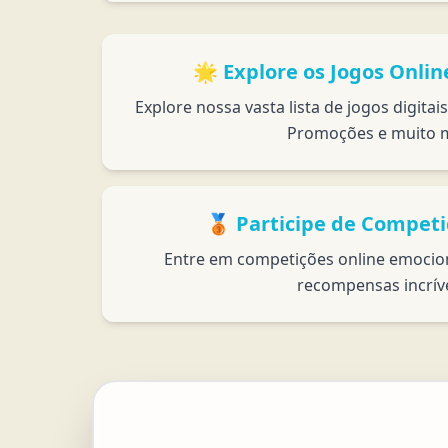
🌟 Explore os Jogos Onlin
Explore nossa vasta lista de jogos digitais
Promoções e muito m
🥉 Participe de Competi
Entre em competições online emocion
recompensas incríve