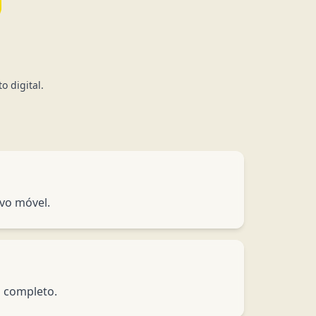
o digital.
ivo móvel.
o completo.