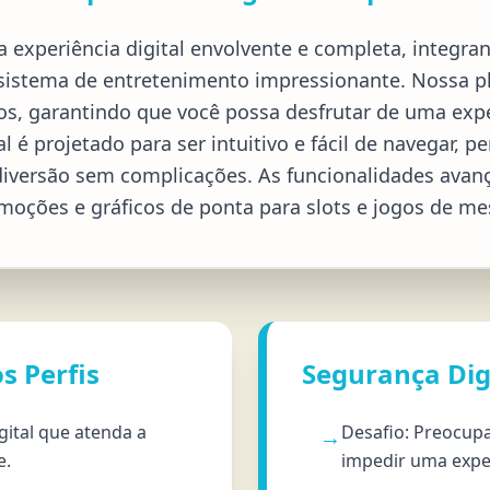
a experiência digital envolvente e completa, integ
 sistema de entretenimento impressionante. Nossa pl
s, garantindo que você possa desfrutar de uma expe
l é projetado para ser intuitivo e fácil de navegar, 
 diversão sem complicações. As funcionalidades ava
moções e gráficos de ponta para slots e jogos de me
s Perfis
Segurança Dig
gital que atenda a
Desafio: Preocup
→
e.
impedir uma expe