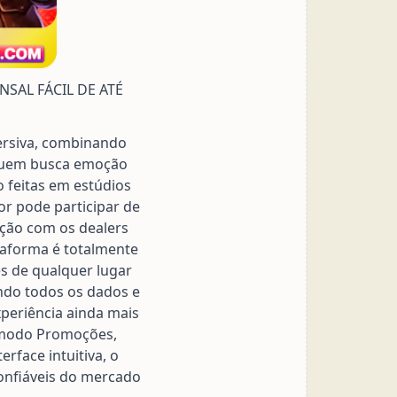
SAL FÁCIL DE ATÉ
ersiva, combinando
a quem busca emoção
 feitas em estúdios
or pode participar de
ração com os dealers
taforma é totalmente
s de qualquer lugar
ndo todos os dados e
xperiência ainda mais
o modo Promoções,
face intuitiva, o
onfiáveis do mercado