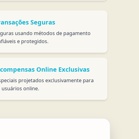
ransações Seguras
seguras usando métodos de pagamento
fiáveis e protegidos.
ecompensas Online Exclusivas
speciais projetados exclusivamente para
usuários online.